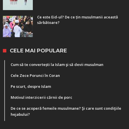
Ce este Eid-ul? De ce țin musulmanii această
sărbătoare?
CELE MAI POPULARE
Cum să te convertești la Islam şi să devii musulman
Cele Zece Porunci în Coran
Pe scurt, despre Islam
Motivul interzicerii cărnii de porc
De ce se acoperă femeile musulmane? Şi care sunt condiţiile
hejabului?