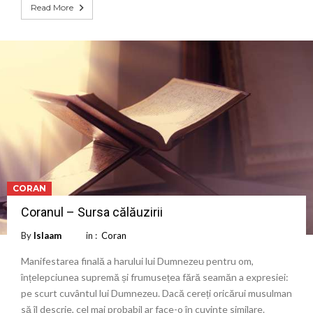
Read More
CORAN
Coranul – Sursa călăuzirii
By
Islaam
in :
Coran
Manifestarea finală a harului lui Dumnezeu pentru om,
înțelepciunea supremă și frumusețea fără seamăn a expresiei:
pe scurt cuvântul lui Dumnezeu. Dacă cereți oricărui musulman
să îl descrie, cel mai probabil ar face-o în cuvinte similare.