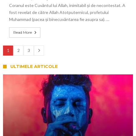
Coranul este Cuvântul lui Allah, inimitabil și de necontestat. A
fost revelat de către Allah Atotputernicul, profetului
Muhammad (pacea și binecuvântarea fie asupra sa). …
Read More
1
2
3
ULTIMELE ARTICOLE