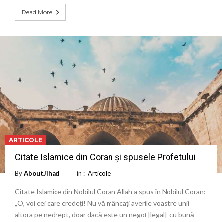
Read More
ARTICOLE
Citate Islamice din Coran și spusele Profetului
By
AboutJihad
in :
Articole
Citate Islamice din Nobilul Coran Allah a spus în Nobilul Coran:
„O, voi cei care credeți! Nu vă mâncați averile voastre unii
altora pe nedrept, doar dacă este un negoț [legal], cu bună