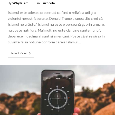
By
WhyIslam
in :
Articole
Islamul este adesea prezentat ca fiind o religie a urii și a
violenței nerestricționate. Donald Trump a spus: „Eu cred că
Islamul ne urăște.” Islamul nu este o persoană și, prin urmare,
nu poate nutri ura. Mai mult, nu este clar cine suntem „noi”,
deoarece musulmanii sunt și americani. Poate că el revărsa în
cuvinte falsa noțiune conform căreia Islamul …
Read More