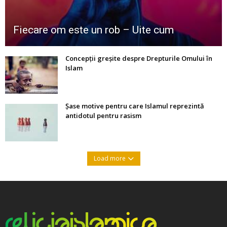
Fiecare om este un rob – Uite cum
Concepții greșite despre Drepturile Omului în
Islam
Șase motive pentru care Islamul reprezintă
antidotul pentru rasism
Load more