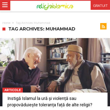
GRATUIT
Home
Tag Archives: Muhammad
TAG ARCHIVES: MUHAMMAD
ARTICOLE
Instigă Islamul la ură și violență sau
propovăduiește toleranța față de alte religii?