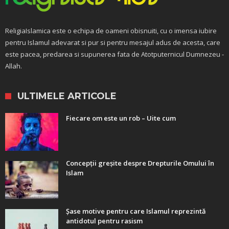
ReligiaIslamica este o echipa de oameni obisnuiti, cu o imensa iubire
pentru Islamul adevarat si pur si pentru mesajul adus de acesta, care
este pacea, predarea si supunerea fata de Atotputernicul Dumnezeu -
Allah.
ULTIMELE ARTICOLE
Fiecare om este un rob – Uite cum
Concepții greșite despre Drepturile Omului în
Islam
Șase motive pentru care Islamul reprezintă
antidotul pentru rasism