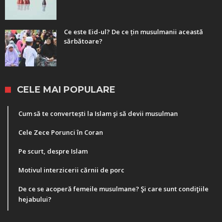
Ce este Eid-ul? De ce țin musulmanii această
sărbătoare?
CELE MAI POPULARE
Cum să te convertești la Islam şi să devii musulman
Cele Zece Porunci în Coran
Pe scurt, despre Islam
Motivul interzicerii cărnii de porc
De ce se acoperă femeile musulmane? Şi care sunt condiţiile
hejabului?