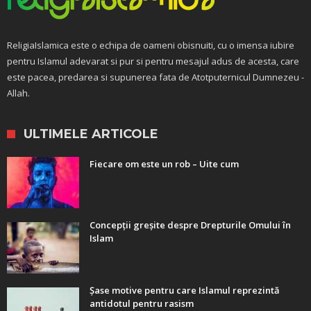
ReligiaIslamica este o echipa de oameni obisnuiti, cu o imensa iubire
pentru Islamul adevarat si pur si pentru mesajul adus de acesta, care
este pacea, predarea si supunerea fata de Atotputernicul Dumnezeu -
Allah.
ULTIMELE ARTICOLE
Fiecare om este un rob – Uite cum
Concepții greșite despre Drepturile Omului în
Islam
Șase motive pentru care Islamul reprezintă
antidotul pentru rasism