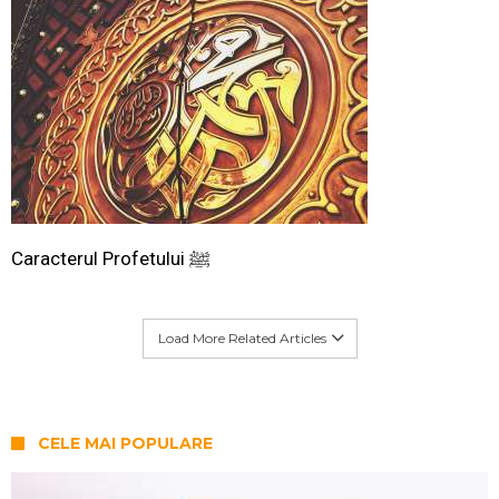
Caracterul Profetului ﷺ
Load More Related Articles
CELE MAI POPULARE