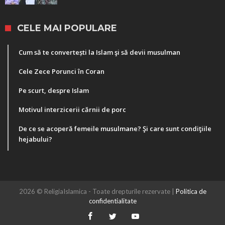
CELE MAI POPULARE
Cum să te convertești la Islam şi să devii musulman
Cele Zece Porunci în Coran
Pe scurt, despre Islam
Motivul interzicerii cărnii de porc
De ce se acoperă femeile musulmane? Şi care sunt condiţiile
hejabului?
2026 © ReligiaIslamica - Toate drepturile rezervate |
Politica de
confidentialitate