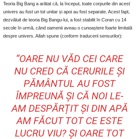
Teoria Big Bang a arătat că, la început, toate corpurile din acest
univers au fost un tot unitar și apoi au fost separate. Acest fapt,
dezvăluit de teoria Big Bangu-lui, a fost stabilit în Coran cu 14
secole în urmă, când oamenii aveau o cunoaștere foarte limitată
despre univers. Allah spune (conform traducerii sensurilor):
“OARE NU VĂD CEI CARE
NU CRED CĂ CERURILE ȘI
PĂMÂNTUL AU FOST
ÎMPREUNĂ ȘI CĂ NOI LE-
AM DESPĂRȚIT ȘI DIN APĂ
AM FĂCUT TOT CE ESTE
LUCRU VIU? ȘI OARE TOT