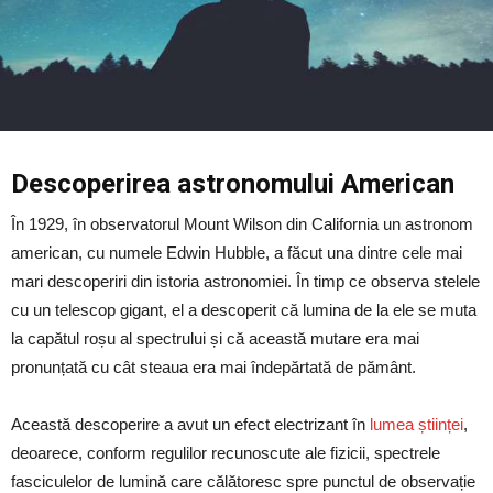
Descoperirea astronomului American
În 1929, în observatorul Mount Wilson din California un astronom
american, cu numele Edwin Hubble, a făcut una dintre cele mai
mari descoperiri din istoria astronomiei. În timp ce observa stelele
cu un telescop gigant, el a descoperit că lumina de la ele se muta
la capătul roșu al spectrului și că această mutare era mai
pronunțată cu cât steaua era mai îndepărtată de pământ.
Această descoperire a avut un efect electrizant în
lumea științei
,
deoarece, conform regulilor recunoscute ale fizicii, spectrele
fasciculelor de lumină care călătoresc spre punctul de observație