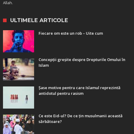
Allah.
ULTIMELE ARTICOLE
Fiecare om este un rob – Uite cum
Concepții greșite despre Drepturile Omului în
Islam
Șase motive pentru care Islamul reprezintă
antidotul pentru rasism
Ce este Eid-ul? De ce țin musulmanii această
sărbătoare?