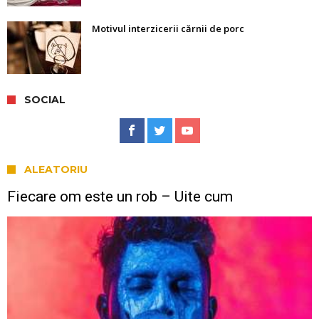
Motivul interzicerii cărnii de porc
SOCIAL
ALEATORIU
Fiecare om este un rob – Uite cum