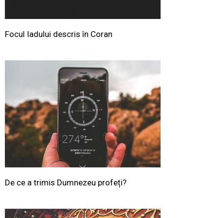
Focul Iadului descris în Coran
De ce a trimis Dumnezeu profeți?