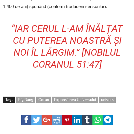
1.400 de ani) spunând (conform traducerii sensurilor):
“IAR CERUL L-AM ÎNĂLȚAT
CU PUTEREA NOASTRĂ ȘI
NOI ÎL LĂRGIM.” [NOBILUL
CORANUL 51:47]
Tags
Big Bang
Coran
Expansiunea Universului
univers