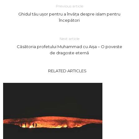
Previous article
Ghidul tău ușor pentru a învăța despre islam pentru
începători
Next article
Căsătoria profetului Muhammad cu Aișa – O poveste
de dragoste eternă
RELATED ARTICLES