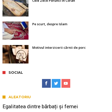
Cele Zece Porunci în Coran
Pe scurt, despre Islam
Motivul interzicerii cărnii de porc
SOCIAL
ALEATORIU
Egalitatea dintre bărbați și femei