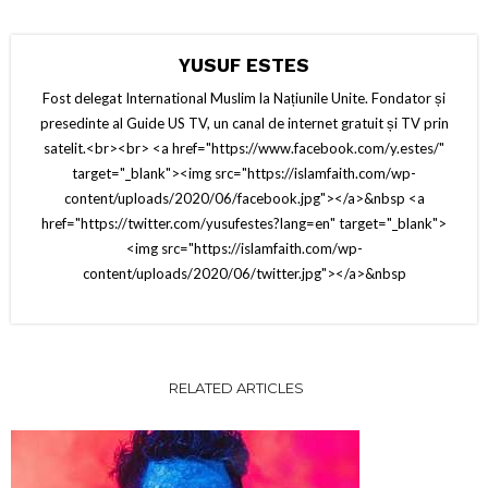
YUSUF ESTES
Fost delegat International Muslim la Națiunile Unite. Fondator și
presedinte al Guide US TV, un canal de internet gratuit și TV prin
satelit.<br><br> <a href="https://www.facebook.com/y.estes/"
target="_blank"><img src="https://islamfaith.com/wp-
content/uploads/2020/06/facebook.jpg"></a>&nbsp <a
href="https://twitter.com/yusufestes?lang=en" target="_blank">
<img src="https://islamfaith.com/wp-
content/uploads/2020/06/twitter.jpg"></a>&nbsp
RELATED ARTICLES