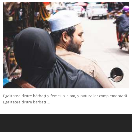
Egalitatea dintre bărbați și femei in Islam, și natura lor complementară
Egalitatea dintre bărbați …