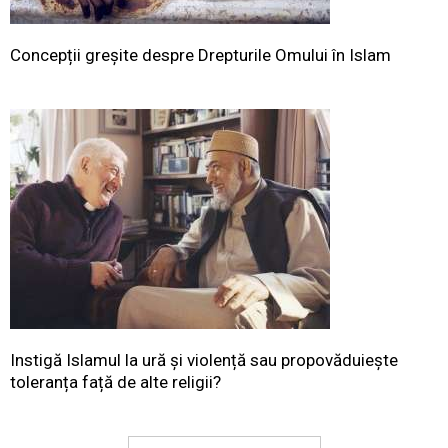
Concepții greșite despre Drepturile Omului în Islam
Instigă Islamul la ură și violență sau propovăduiește
toleranța față de alte religii?