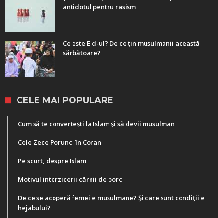
antidotul pentru rasism
Ce este Eid-ul? De ce țin musulmanii această
sărbătoare?
CELE MAI POPULARE
Cum să te convertești la Islam şi să devii musulman
Cele Zece Porunci în Coran
Pe scurt, despre Islam
Motivul interzicerii cărnii de porc
De ce se acoperă femeile musulmane? Şi care sunt condiţiile
hejabului?