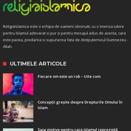
ReligiaIslamica este o echipa de oameni obisnuiti, cu o imensa iubire
pentru Islamul adevarat si pur si pentru mesajul adus de acesta, care
este pacea, predarea si supunerea fata de Atotputernicul Dumnezeu -
Allah.
ULTIMELE ARTICOLE
Fiecare om este un rob – Uite cum
Concepții greșite despre Drepturile Omului în
Islam
Șase motive pentru care Islamul reprezintă