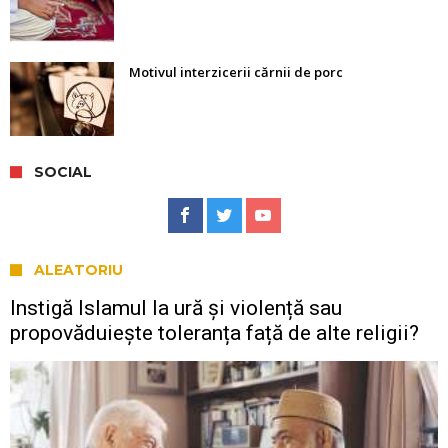
Motivul interzicerii cărnii de porc
SOCIAL
ALEATORIU
Instigă Islamul la ură și violență sau
propovăduiește toleranța față de alte religii?