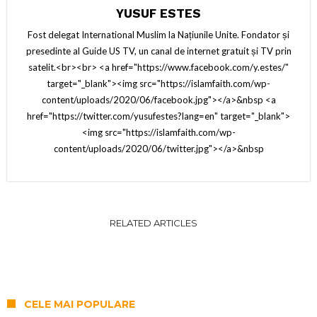
YUSUF ESTES
Fost delegat International Muslim la Națiunile Unite. Fondator și
presedinte al Guide US TV, un canal de internet gratuit și TV prin
satelit.<br><br> <a href="https://www.facebook.com/y.estes/"
target="_blank"><img src="https://islamfaith.com/wp-
content/uploads/2020/06/facebook.jpg"></a>&nbsp <a
href="https://twitter.com/yusufestes?lang=en" target="_blank">
<img src="https://islamfaith.com/wp-
content/uploads/2020/06/twitter.jpg"></a>&nbsp
RELATED ARTICLES
CELE MAI POPULARE