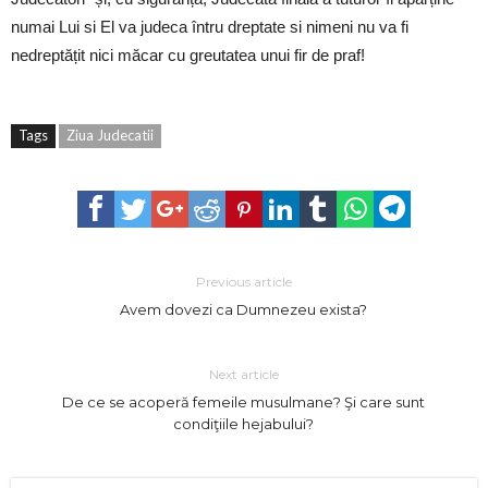
numai Lui si El va judeca întru dreptate si nimeni nu va fi
nedreptățit nici măcar cu greutatea unui fir de praf!
Tags
Ziua Judecatii
Previous article
Avem dovezi ca Dumnezeu exista?
Next article
De ce se acoperă femeile musulmane? Şi care sunt
condiţiile hejabului?