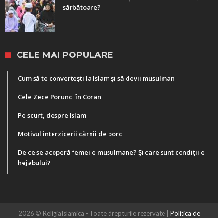
sărbătoare?
CELE MAI POPULARE
Cum să te convertești la Islam şi să devii musulman
Cele Zece Porunci în Coran
Pe scurt, despre Islam
Motivul interzicerii cărnii de porc
De ce se acoperă femeile musulmane? Şi care sunt condiţiile
hejabului?
2026 © ReligiaIslamica - Toate drepturile rezervate |
Politica de