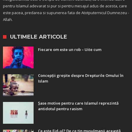
pentru Islamul adevarat si pur si pentru mesajul adus de acesta, care
este pacea, predarea si supunerea fata de Atotputernicul Dumnezeu -
Allah.
ULTIMELE ARTICOLE
Fiecare om este un rob – Uite cum
Concepții greșite despre Drepturile Omului în
Islam
Șase motive pentru care Islamul reprezintă
antidotul pentru rasism
Ce este Eid-ul? De ce țin musulmanii această