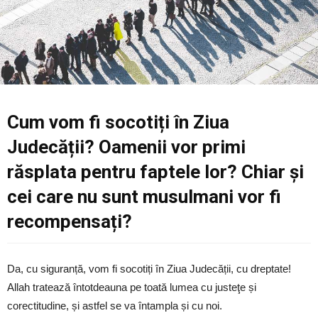
Cum vom fi socotiți în Ziua
Judecății? Oamenii vor primi
răsplata pentru faptele lor? Chiar și
cei care nu sunt musulmani vor fi
recompensați?
Da, cu siguranță, vom fi socotiți în Ziua Judecății, cu dreptate!
Allah tratează întotdeauna pe toată lumea cu justeţe și
corectitudine, și astfel se va întampla și cu noi.