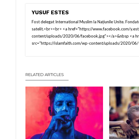
YUSUF ESTES
Fost delegat International Muslim la Națiunile Unite. Fondato
satelit.<br><br> <a href="https://www.facebook.com/y.est
content/uploads/2020/06/facebook.jpg"></a>&nbsp <a href
src="https://islamfaith.com/wp-content/uploads/2020/06/
RELATED ARTICLES