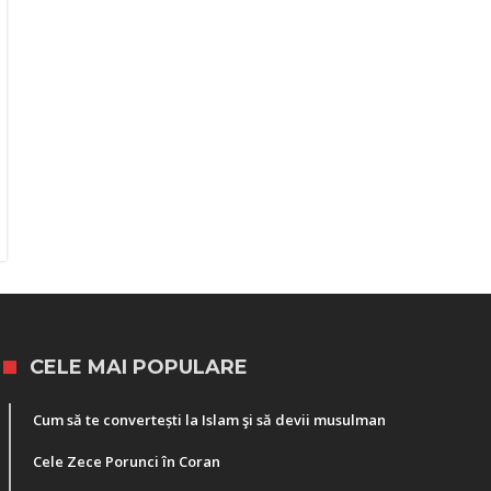
CELE MAI POPULARE
Cum să te convertești la Islam şi să devii musulman
Cele Zece Porunci în Coran