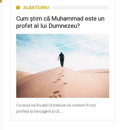
ALEATORIU
Cum știm că Muhammad este un
profet al lui Dumnezeu?
Coranul ne învață că trebuie să credem în toți
profeții și mesagerii și că …