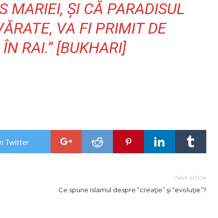
IS MARIEI, ȘI CĂ PARADISUL
ĂRATE, VA FI PRIMIT DE
N RAI.” [BUKHARI]
n Twitter
Next article
Ce spune Islamul despre “creaţie” şi “evoluţie”?