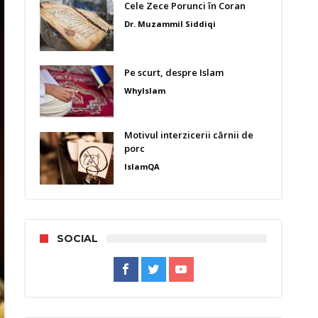
Cele Zece Porunci în Coran
Dr. Muzammil Siddiqi
Pe scurt, despre Islam
WhyIslam
Motivul interzicerii cărnii de
porc
IslamQA
SOCIAL