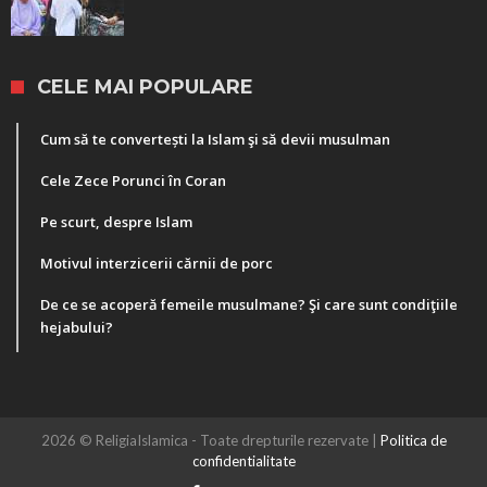
CELE MAI POPULARE
Cum să te convertești la Islam şi să devii musulman
Cele Zece Porunci în Coran
Pe scurt, despre Islam
Motivul interzicerii cărnii de porc
De ce se acoperă femeile musulmane? Şi care sunt condiţiile
hejabului?
2026 © ReligiaIslamica - Toate drepturile rezervate |
Politica de
confidentialitate