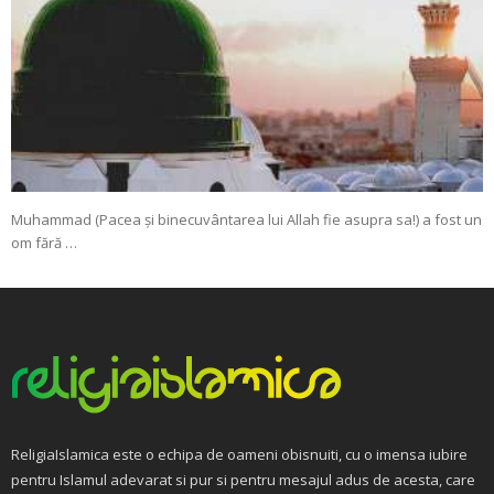
Muhammad (Pacea și binecuvântarea lui Allah fie asupra sa!) a fost un
om fără …
ReligiaIslamica este o echipa de oameni obisnuiti, cu o imensa iubire
pentru Islamul adevarat si pur si pentru mesajul adus de acesta, care