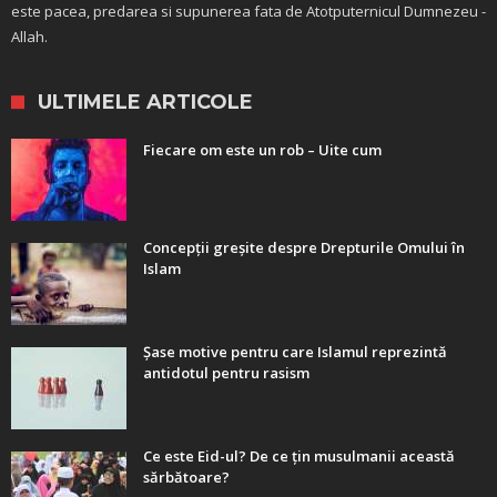
este pacea, predarea si supunerea fata de Atotputernicul Dumnezeu -
Allah.
ULTIMELE ARTICOLE
Fiecare om este un rob – Uite cum
Concepții greșite despre Drepturile Omului în
Islam
Șase motive pentru care Islamul reprezintă
antidotul pentru rasism
Ce este Eid-ul? De ce țin musulmanii această
sărbătoare?