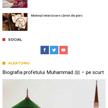
Motivul interzicerii cărnii de porc
SOCIAL
ALEATORIU
Biografia profetului Muhammad ﷺ – pe scurt