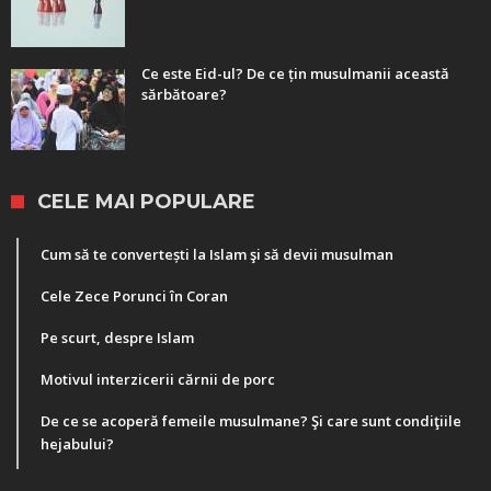
Ce este Eid-ul? De ce țin musulmanii această
sărbătoare?
CELE MAI POPULARE
Cum să te convertești la Islam şi să devii musulman
Cele Zece Porunci în Coran
Pe scurt, despre Islam
Motivul interzicerii cărnii de porc
De ce se acoperă femeile musulmane? Şi care sunt condiţiile
hejabului?