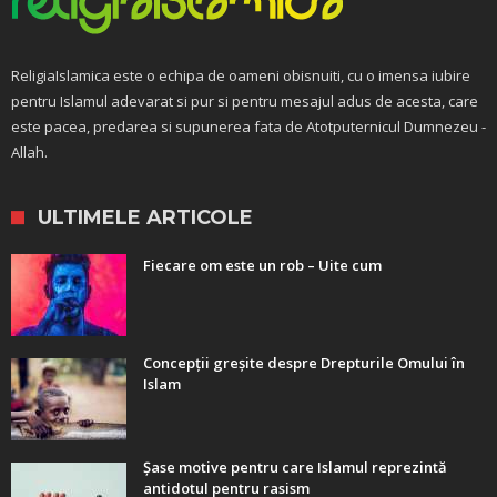
ReligiaIslamica este o echipa de oameni obisnuiti, cu o imensa iubire
pentru Islamul adevarat si pur si pentru mesajul adus de acesta, care
este pacea, predarea si supunerea fata de Atotputernicul Dumnezeu -
Allah.
ULTIMELE ARTICOLE
Fiecare om este un rob – Uite cum
Concepții greșite despre Drepturile Omului în
Islam
Șase motive pentru care Islamul reprezintă
antidotul pentru rasism