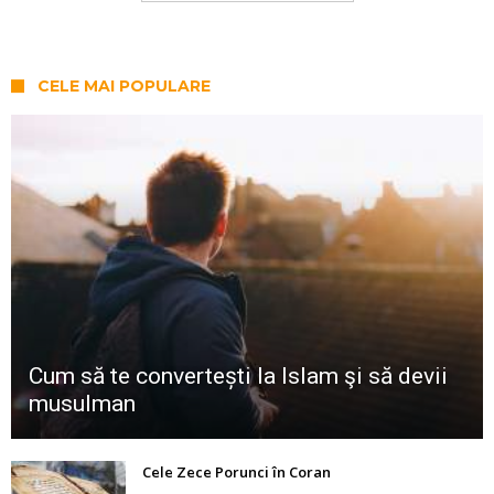
CELE MAI POPULARE
Cum să te convertești la Islam şi să devii
musulman
Cele Zece Porunci în Coran