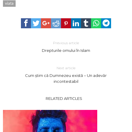
viata
Previous article
Drepturile omului în Islam
Next article
Cum știm că Dumnezeu există – Un adevăr
incontestabil
RELATED ARTICLES