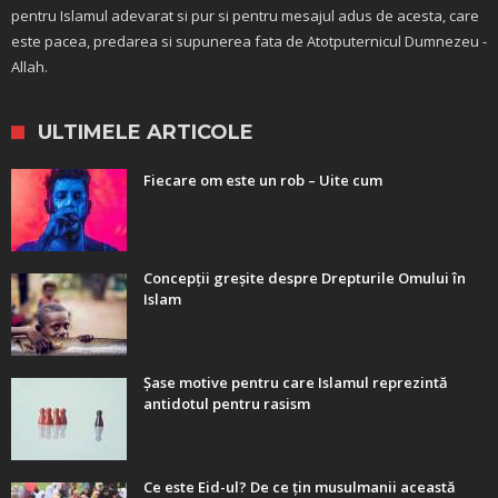
pentru Islamul adevarat si pur si pentru mesajul adus de acesta, care
este pacea, predarea si supunerea fata de Atotputernicul Dumnezeu -
Allah.
ULTIMELE ARTICOLE
Fiecare om este un rob – Uite cum
Concepții greșite despre Drepturile Omului în
Islam
Șase motive pentru care Islamul reprezintă
antidotul pentru rasism
Ce este Eid-ul? De ce țin musulmanii această