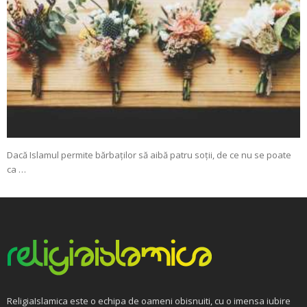
Dacă Islamul permite bărbaților să aibă patru soții, de ce nu se poate
ca …
ReligiaIslamica este o echipa de oameni obisnuiti, cu o imensa iubire