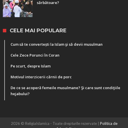
sărbătoare?
CELE MAI POPULARE
Cum să te convertești la Islam şi să devii musulman
Cele Zece Porunci în Coran
Pe scurt, despre Islam
Motivul interzicerii cărnii de porc
De ce se acoperă femeile musulmane? Şi care sunt condiţiile
hejabului?
2026 © ReligiaIslamica - Toate drepturile rezervate |
Politica de