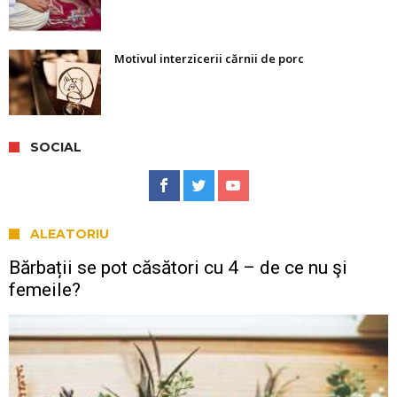
Motivul interzicerii cărnii de porc
SOCIAL
ALEATORIU
Bărbații se pot căsători cu 4 – de ce nu şi
femeile?