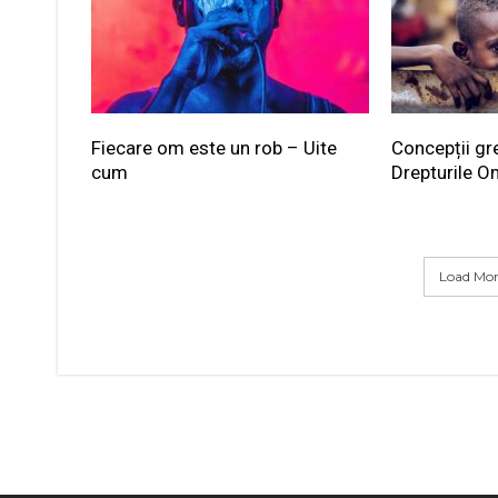
Fiecare om este un rob – Uite
Concepții gr
cum
Drepturile O
Load More