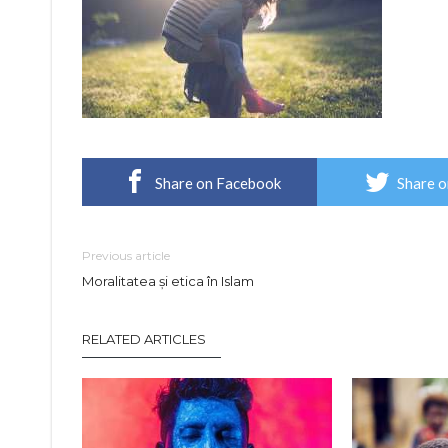
Share on Facebook
Share o
Previous article
Moralitatea și etica în Islam
RELATED ARTICLES