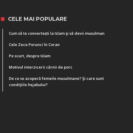
CELE MAI POPULARE
Cum să te convertești la Islam şi să devii musulman
Cele Zece Porunci în Coran
Pe scurt, despre Islam
Motivul interzicerii cărnii de porc
De ce se acoperă femeile musulmane? Şi care sunt
condiţiile hejabului?