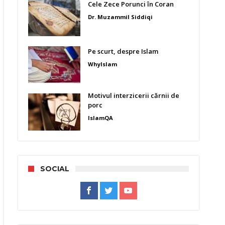
Cele Zece Porunci în Coran
Dr. Muzammil Siddiqi
Pe scurt, despre Islam
WhyIslam
Motivul interzicerii cărnii de
porc
IslamQA
SOCIAL