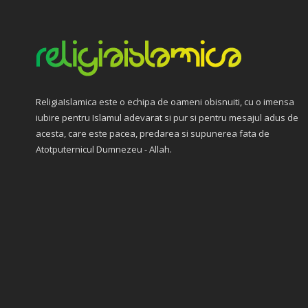
ReligiaIslamica este o echipa de oameni obisnuiti, cu o imensa
iubire pentru Islamul adevarat si pur si pentru mesajul adus de
acesta, care este pacea, predarea si supunerea fata de
Atotputernicul Dumnezeu - Allah.