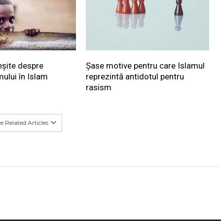
eșite despre
Șase motive pentru care Islamul
mului în Islam
reprezintă antidotul pentru
rasism
 Related Articles