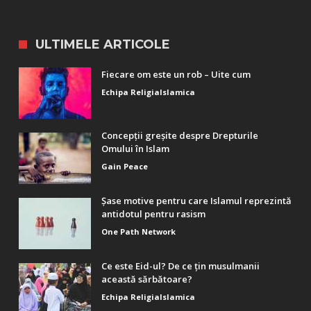
ULTIMELE ARTICOLE
Fiecare om este un rob – Uite cum
Echipa ReligiaIslamica
Concepții greșite despre Drepturile
Omului în Islam
Gain Peace
Șase motive pentru care Islamul reprezintă
antidotul pentru rasism
One Path Network
Ce este Eid-ul? De ce țin musulmanii
această sărbătoare?
Echipa ReligiaIslamica