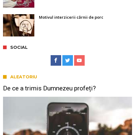
Motivul interzicerii cărnii de porc
SOCIAL
ALEATORIU
De ce a trimis Dumnezeu profeți?