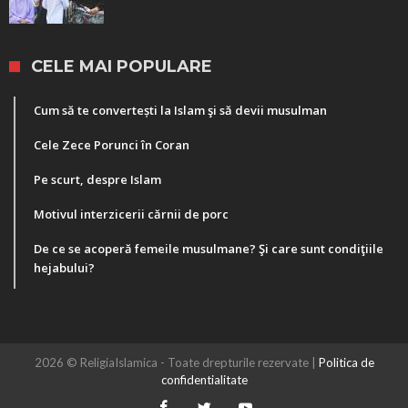
CELE MAI POPULARE
Cum să te convertești la Islam şi să devii musulman
Cele Zece Porunci în Coran
Pe scurt, despre Islam
Motivul interzicerii cărnii de porc
De ce se acoperă femeile musulmane? Şi care sunt condiţiile
hejabului?
2026 © ReligiaIslamica - Toate drepturile rezervate |
Politica de
confidentialitate