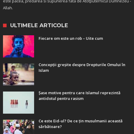
este pacea, predarea si supunerea fata de Atotputernicul Dumnezeu -
Allah.
ULTIMELE ARTICOLE
Fiecare om este un rob – Uite cum
Concepții greșite despre Drepturile Omului în
Islam
Șase motive pentru care Islamul reprezintă
antidotul pentru rasism
Ce este Eid-ul? De ce țin musulmanii această
sărbătoare?