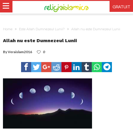
GRATUIT
Home
Este Allah Dumnezeul Lunii?
Allah nu este Dumnezeul Lunii
Allah nu este Dumnezeul Lunii
By
Veraislam2016
0