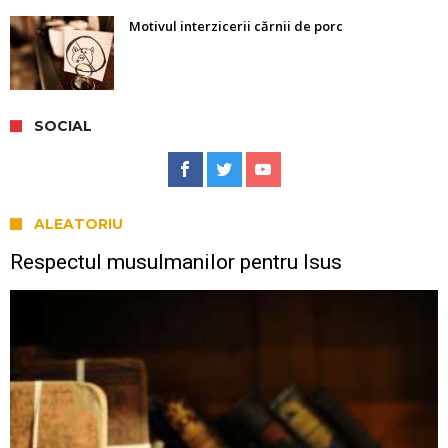
Motivul interzicerii cărnii de porc
SOCIAL
ALEATORIU
Respectul musulmanilor pentru Isus