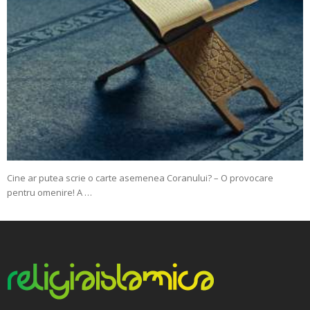
Cine ar putea scrie o carte asemenea Coranului? – O provocare
pentru omenire! A …