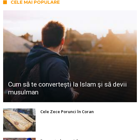
CELE MAI POPULARE
Cum să te convertești la Islam şi să devii
musulman
Cele Zece Porunci în Coran