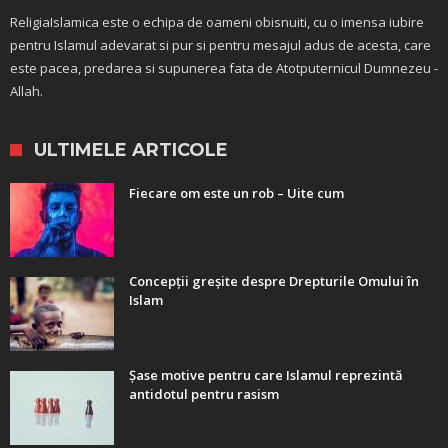
ReligiaIslamica este o echipa de oameni obisnuiti, cu o imensa iubire
pentru Islamul adevarat si pur si pentru mesajul adus de acesta, care
este pacea, predarea si supunerea fata de Atotputernicul Dumnezeu -
Allah.
ULTIMELE ARTICOLE
Fiecare om este un rob – Uite cum
Concepții greșite despre Drepturile Omului în
Islam
Șase motive pentru care Islamul reprezintă
antidotul pentru rasism