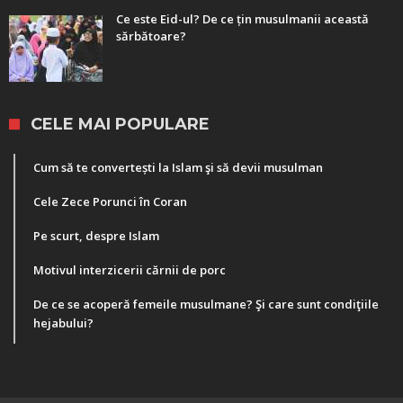
Ce este Eid-ul? De ce țin musulmanii această
sărbătoare?
CELE MAI POPULARE
Cum să te convertești la Islam şi să devii musulman
Cele Zece Porunci în Coran
Pe scurt, despre Islam
Motivul interzicerii cărnii de porc
De ce se acoperă femeile musulmane? Şi care sunt condiţiile
hejabului?