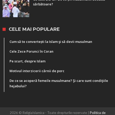
sărbătoare?
CELE MAI POPULARE
Cum să te convertești la Islam şi să devii musulman
Cele Zece Porunci în Coran
Pe scurt, despre Islam
Motivul interzicerii cărnii de porc
De ce se acoperă femeile musulmane? Şi care sunt condiţiile
hejabului?
2026 © ReligiaIslamica - Toate drepturile rezervate |
Politica de