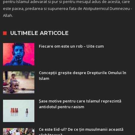
pentru Islamul adevarat si pur si pentru mesajul adus de acesta, care
este pacea, predarea si supunerea fata de Atotputernicul Dumnezeu -
Allah.
ULTIMELE ARTICOLE
Fiecare om este un rob – Uite cum
Concepții greșite despre Drepturile Omului în
Islam
Șase motive pentru care Islamul reprezintă
antidotul pentru rasism
Ce este Eid-ul? De ce țin musulmanii această