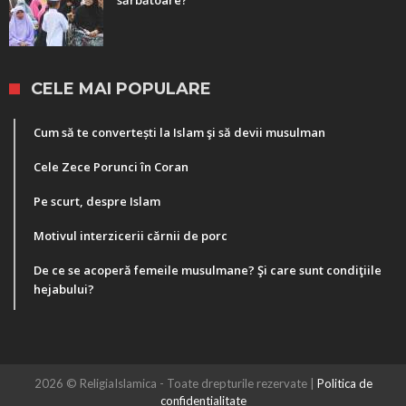
sărbătoare?
CELE MAI POPULARE
Cum să te convertești la Islam şi să devii musulman
Cele Zece Porunci în Coran
Pe scurt, despre Islam
Motivul interzicerii cărnii de porc
De ce se acoperă femeile musulmane? Şi care sunt condiţiile
hejabului?
2026 © ReligiaIslamica - Toate drepturile rezervate |
Politica de
confidentialitate