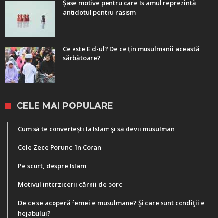
Șase motive pentru care Islamul reprezintă
antidotul pentru rasism
Ce este Eid-ul? De ce țin musulmanii această
sărbătoare?
CELE MAI POPULARE
Cum să te convertești la Islam şi să devii musulman
Cele Zece Porunci în Coran
Pe scurt, despre Islam
Motivul interzicerii cărnii de porc
De ce se acoperă femeile musulmane? Şi care sunt condiţiile
hejabului?