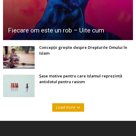
Fiecare om este un rob – Uite cum
Concepții greșite despre Drepturile Omului în
Islam
Șase motive pentru care Islamul reprezintă
antidotul pentru rasism
Load more