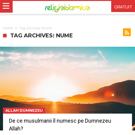
GRATUIT
Home
Tag Archives: Nume
TAG ARCHIVES: NUME
ALLAH DUMNEZEU
De ce musulmanii îl numesc pe Dumnezeu
Allah?