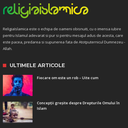
ReligiaIslamica este o echipa de oameni obisnuiti, cu o imensa iubire
pentru Islamul adevarat si pur si pentru mesajul adus de acesta, care
este pacea, predarea si supunerea fata de Atotputernicul Dumnezeu -
Allah.
ULTIMELE ARTICOLE
Fiecare om este un rob – Uite cum
Concepții greșite despre Drepturile Omului în
Islam