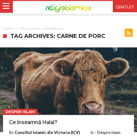
GRATUIT
Home
Tag Archives: carne de porc
TAG ARCHIVES: CARNE DE PORC
DESPRE ISLAM
Ce înseamnă Halal?
By
Consiliul Islamic din Victoria (ICV)
in :
Despre islam