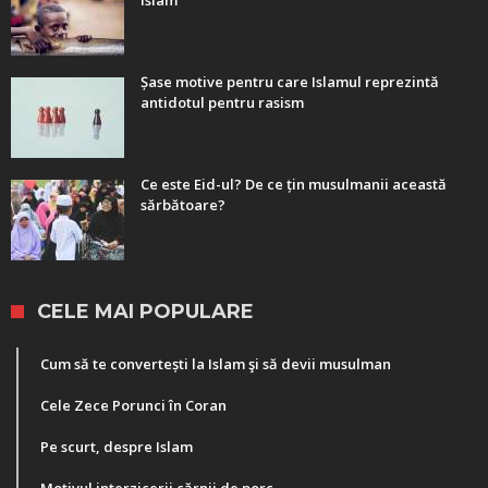
Islam
Șase motive pentru care Islamul reprezintă
antidotul pentru rasism
Ce este Eid-ul? De ce țin musulmanii această
sărbătoare?
CELE MAI POPULARE
Cum să te convertești la Islam şi să devii musulman
Cele Zece Porunci în Coran
Pe scurt, despre Islam