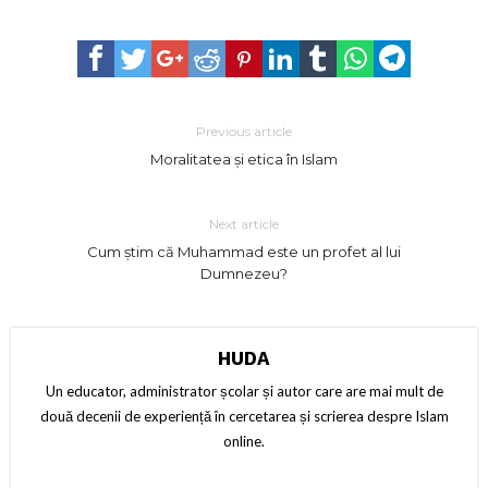
Previous article
Moralitatea și etica în Islam
Next article
Cum știm că Muhammad este un profet al lui
Dumnezeu?
HUDA
Un educator, administrator școlar și autor care are mai mult de
două decenii de experiență în cercetarea și scrierea despre Islam
online.