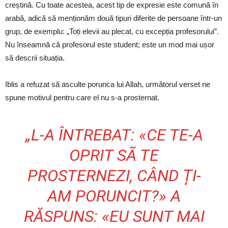
creștină. Cu toate acestea, acest tip de expresie este comună în
arabă, adică să menționăm două tipuri diferite de persoane într-un
grup, de exemplu: „Toți elevii au plecat, cu excepția profesorului”.
Nu înseamnă că profesorul este student; este un mod mai ușor
să descrii situația.
Iblis a refuzat să asculte porunca lui Allah, următorul verset ne
spune motivul pentru care el nu s-a prosternat.
„L-A ÎNTREBAT: «CE TE-A
OPRIT SÃ TE
PROSTERNEZI, CÂND ȚI-
AM PORUNCIT?» A
RĂSPUNS: «EU SUNT MAI