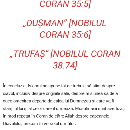
CORAN 35:5]
„DUȘMAN” [NOBILUL
CORAN 35:6]
„TRUFAȘ” [NOBILUL CORAN
38:74]
În concluzie, Islamul ne spune tot ce trebuie să știm despre
diavol, inclusiv despre originile sale, despre misiunea sa de a
duce omenirea departe de calea lui Dumnezeu și care va fi
sfârșitul lui și al celor care îl urmează. Musulmanii sunt avertizați
în mod repetat în Coran de către Allah despre capcanele
Diavolului, precum în versetul următor: