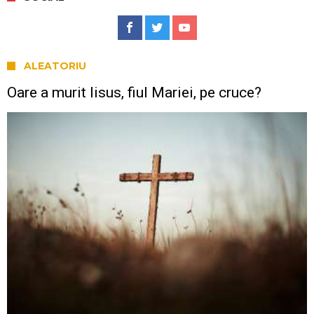
ALEATORIU
Oare a murit Iisus, fiul Mariei, pe cruce?