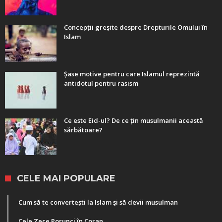
Concepții greșite despre Drepturile Omului în
Islam
Șase motive pentru care Islamul reprezintă
antidotul pentru rasism
Ce este Eid-ul? De ce țin musulmanii această
sărbătoare?
CELE MAI POPULARE
Cum să te convertești la Islam şi să devii musulman
Cele Zece Porunci în Coran