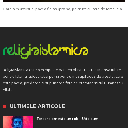
Oare a murit Iisus (pacea fie asupra sa) pe cruce? Piatra de temelie a
…
ReligiaIslamica este o echipa de oameni obisnuiti, cu o imensa iubire
pentru Islamul adevarat si pur si pentru mesajul adus de acesta, care
este pacea, predarea si supunerea fata de Atotputernicul Dumnezeu -
Allah.
ULTIMELE ARTICOLE
Fiecare om este un rob – Uite cum