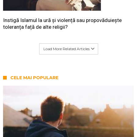
Instigă Islamul la ură și violență sau propovăduiește
toleranța față de alte religii?
Load More Related Articles
CELE MAI POPULARE