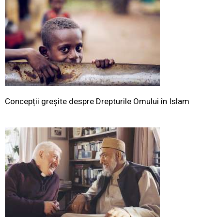
Concepții greșite despre Drepturile Omului în Islam