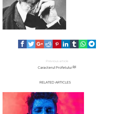
Previous article
Caracterul Profetului ﷺ
RELATED ARTICLES