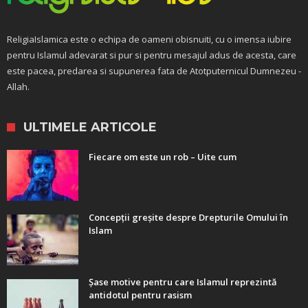
ReligiaIslamica este o echipa de oameni obisnuiti, cu o imensa iubire
pentru Islamul adevarat si pur si pentru mesajul adus de acesta, care
este pacea, predarea si supunerea fata de Atotputernicul Dumnezeu -
Allah.
ULTIMELE ARTICOLE
Fiecare om este un rob – Uite cum
Concepții greșite despre Drepturile Omului în
Islam
Șase motive pentru care Islamul reprezintă
antidotul pentru rasism