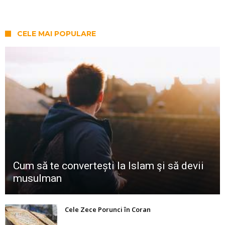
CELE MAI POPULARE
Cum să te convertești la Islam şi să devii
musulman
Cele Zece Porunci în Coran