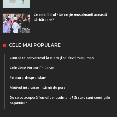
Ce este Eid-ul? De ce țin musulmanii această
sărbătoare?
CELE MAI POPULARE
Cum să te convertești la Islam şi să devii musulman
Cele Zece Porunci în Coran
Pe scurt, despre Islam
Motivul interzicerii cărnii de porc
De ce se acoperă femeile musulmane? Şi care sunt condiţiile
hejabului?